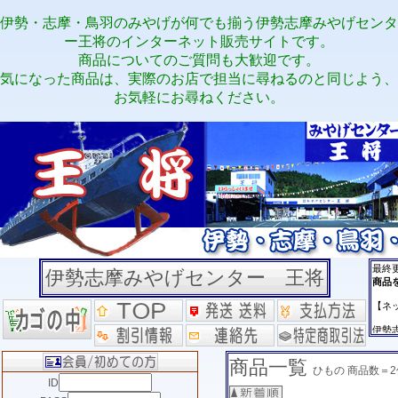
伊勢・志摩・鳥羽のみやげが何でも揃う伊勢志摩みやげセンタ
ー王将のインターネット販売サイトです。
商品についてのご質問も大歓迎です。
気になった商品は、実際のお店で担当に尋ねるのと同じよう、
お気軽にお尋ねください。
伊勢志摩みやげセンター 王将
商品一覧
ひもの 商品数＝
ID