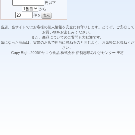
円以下
から
件を
当店、当サイトではお客様の個人情報を安全にお守りします。どうぞ、ご安心して
お買い物をお楽しみください。
また、商品についてのご質問も大歓迎です。
気になった商品は、実際のお店で担当に尋ねるのと同じよう、お気軽にお尋ねくだ
さい。
Copy Right 2006©サコウ食品 株式会社 伊勢志摩みやげセンター 王将