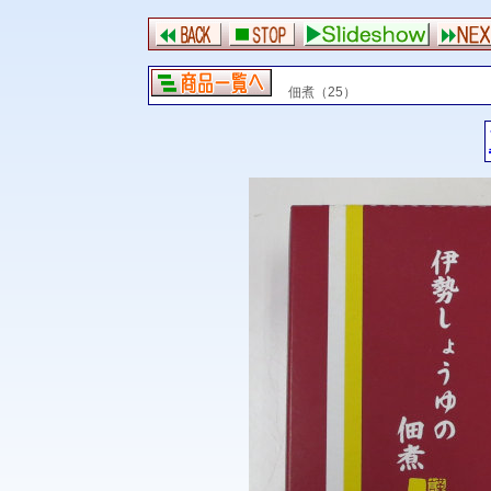
佃煮（25）