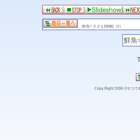
鮮魚> さざえ[地物]（0）
鮮魚>
Copy Right 2006 