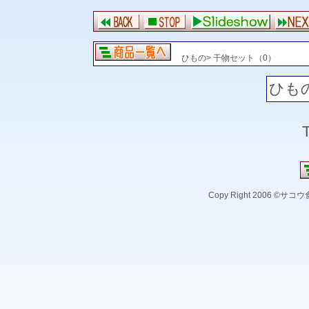
ひもの> 干物セット（0）
ひも
Copy Right 2006 