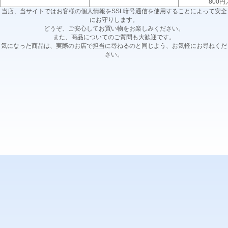
800円
当店、当サイトではお客様の個人情報をSSL暗号通信を使用することによって安全
にお守りします。
どうぞ、ご安心してお買い物をお楽しみください。
また、商品についてのご質問も大歓迎です。
気になった商品は、実際のお店で担当に尋ねるのと同じよう、お気軽にお尋ねくだ
さい。