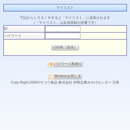
マイリスト
下記からＬＯＧＩＮすると「マイリスト」に追加されます
（「マイリスト」は会員登録が必要です）
ID
パスワード
パスワード再発行
Windowを閉じる
Copy Right 2006©サコウ食品 株式会社 伊勢志摩みやげセンター 王将