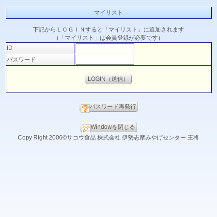
マイリスト
下記からＬＯＧＩＮすると「マイリスト」に追加されます
（「マイリスト」は会員登録が必要です）
ID
パスワード
パスワード再発行
Windowを閉じる
Copy Right 2006©サコウ食品 株式会社 伊勢志摩みやげセンター 王将