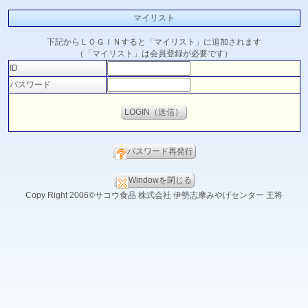
マイリスト
下記からＬＯＧＩＮすると「マイリスト」に追加されます
（「マイリスト」は会員登録が必要です）
ID
パスワード
パスワード再発行
Windowを閉じる
Copy Right 2006©サコウ食品 株式会社 伊勢志摩みやげセンター 王将