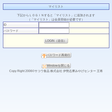
マイリスト
下記からＬＯＧＩＮすると「マイリスト」に追加されます
（「マイリスト」は会員登録が必要です）
ID
パスワード
パスワード再発行
Windowを閉じる
Copy Right 2006©サコウ食品 株式会社 伊勢志摩みやげセンター 王将