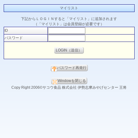
マイリスト
下記からＬＯＧＩＮすると「マイリスト」に追加されます
（「マイリスト」は会員登録が必要です）
ID
パスワード
パスワード再発行
Windowを閉じる
Copy Right 2006©サコウ食品 株式会社 伊勢志摩みやげセンター 王将