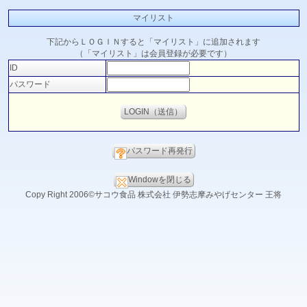
マイリスト
下記からＬＯＧＩＮすると「マイリスト」に追加されます
（「マイリスト」は会員登録が必要です）
ID
パスワード
パスワード再発行
Windowを閉じる
Copy Right 2006©サコウ食品 株式会社 伊勢志摩みやげセンター 王将