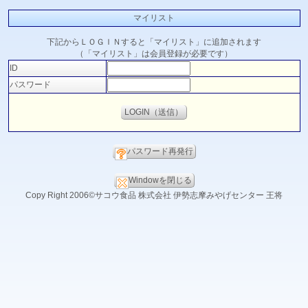
マイリスト
下記からＬＯＧＩＮすると「マイリスト」に追加されます
（「マイリスト」は会員登録が必要です）
ID
パスワード
パスワード再発行
Windowを閉じる
Copy Right 2006©サコウ食品 株式会社 伊勢志摩みやげセンター 王将