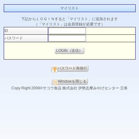
マイリスト
下記からＬＯＧＩＮすると「マイリスト」に追加されます
（「マイリスト」は会員登録が必要です）
ID
パスワード
パスワード再発行
Windowを閉じる
Copy Right 2006©サコウ食品 株式会社 伊勢志摩みやげセンター 王将