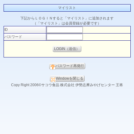
マイリスト
下記からＬＯＧＩＮすると「マイリスト」に追加されます
（「マイリスト」は会員登録が必要です）
ID
パスワード
パスワード再発行
Windowを閉じる
Copy Right 2006©サコウ食品 株式会社 伊勢志摩みやげセンター 王将