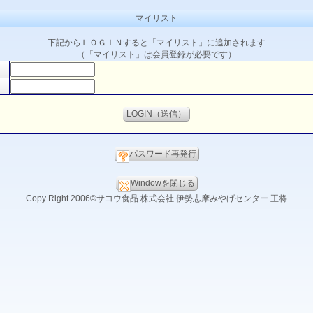
マイリスト
下記からＬＯＧＩＮすると「マイリスト」に追加されます
（「マイリスト」は会員登録が必要です）
パスワード再発行
Windowを閉じる
Copy Right 2006©サコウ食品 株式会社 伊勢志摩みやげセンター 王将