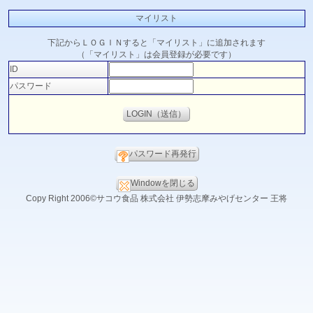
マイリスト
下記からＬＯＧＩＮすると「マイリスト」に追加されます
（「マイリスト」は会員登録が必要です）
ID
パスワード
パスワード再発行
Windowを閉じる
Copy Right 2006©サコウ食品 株式会社 伊勢志摩みやげセンター 王将