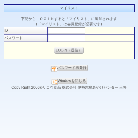
マイリスト
下記からＬＯＧＩＮすると「マイリスト」に追加されます
（「マイリスト」は会員登録が必要です）
ID
パスワード
パスワード再発行
Windowを閉じる
Copy Right 2006©サコウ食品 株式会社 伊勢志摩みやげセンター 王将