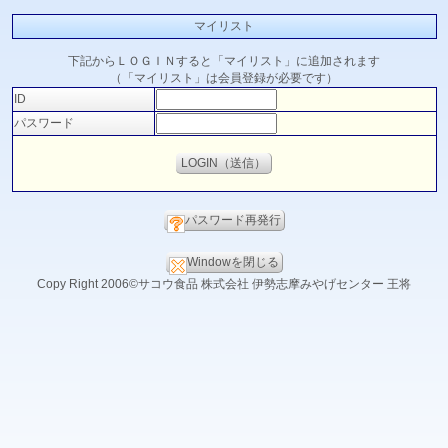
マイリスト
下記からＬＯＧＩＮすると「マイリスト」に追加されます
（「マイリスト」は会員登録が必要です）
ID
パスワード
パスワード再発行
Windowを閉じる
Copy Right 2006©サコウ食品 株式会社 伊勢志摩みやげセンター 王将