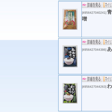
青
[4956427040241]
噌
あ
[4956427044386]
わ
[4956427044263]