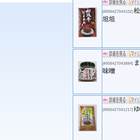
松
[4956427044102]
坦坦
ま
[4956427043884]
味噌
ゆ
[4956427041217]