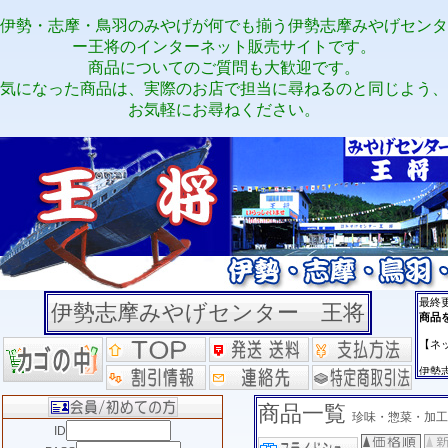
伊勢・志摩・鳥羽のみやげが何でも揃う伊勢志摩みやげセンタ
ー王将のインターネット販売サイトです。
商品についてのご質問も大歓迎です。
気になった商品は、実際のお店で担当に尋ねるのと同じよう、
お気軽にお尋ねください。
伊勢志摩みやげセンター 王将
商品一覧
珍味・惣菜・加工
ID