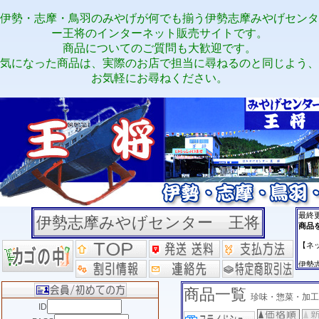
伊勢・志摩・鳥羽のみやげが何でも揃う伊勢志摩みやげセンタ
ー王将のインターネット販売サイトです。
商品についてのご質問も大歓迎です。
気になった商品は、実際のお店で担当に尋ねるのと同じよう、
お気軽にお尋ねください。
伊勢志摩みやげセンター 王将
商品一覧
珍味・惣菜・加工
ID