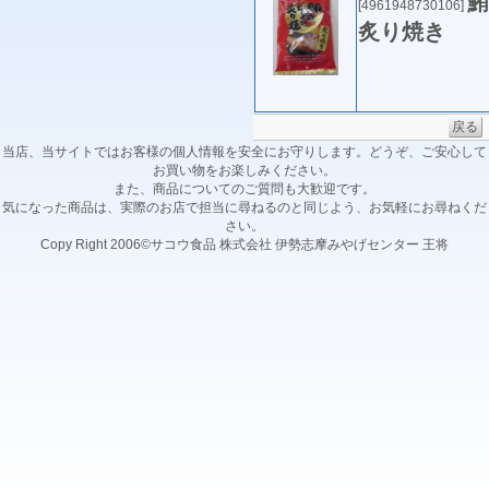
鮪
[4961948730106]
炙り焼き
戻る
当店、当サイトではお客様の個人情報を安全にお守りします。どうぞ、ご安心して
お買い物をお楽しみください。
また、商品についてのご質問も大歓迎です。
気になった商品は、実際のお店で担当に尋ねるのと同じよう、お気軽にお尋ねくだ
さい。
Copy Right 2006©サコウ食品 株式会社 伊勢志摩みやげセンター 王将