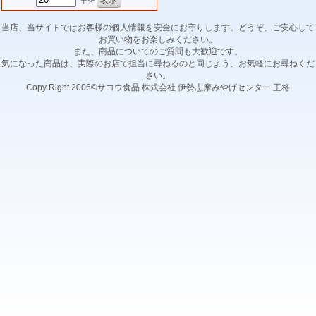
件を
当店、当サイトではお客様の個人情報を安全にお守りします。どうぞ、ご安心して
お買い物をお楽しみください。
また、商品についてのご質問も大歓迎です。
気になった商品は、実際のお店で担当に尋ねるのと同じよう、お気軽にお尋ねくだ
さい。
Copy Right 2006©サコウ食品 株式会社 伊勢志摩みやげセンター 王将