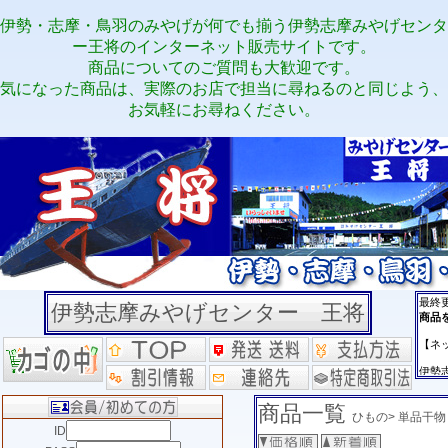
伊勢・志摩・鳥羽のみやげが何でも揃う伊勢志摩みやげセンタ
ー王将のインターネット販売サイトです。
商品についてのご質問も大歓迎です。
気になった商品は、実際のお店で担当に尋ねるのと同じよう、
お気軽にお尋ねください。
伊勢志摩みやげセンター 王将
商品一覧
ひもの> 単品干物
ID